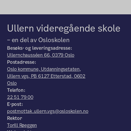
Ullern videregående skole
– en del av Osloskolen
Besøks- og leveringsadresse:
Ullernchausséen 66, 0379 Oslo
Postadresse:
Oslo kommune, Utdanningsetaten,
Ullern vgs, PB 6127 Etterstad, 0602
Oslo
Telefon:
22 51 79 00
E-post:
postmottak.ullern.vgs@osloskolen.no
Rektor
Torill Røeggen