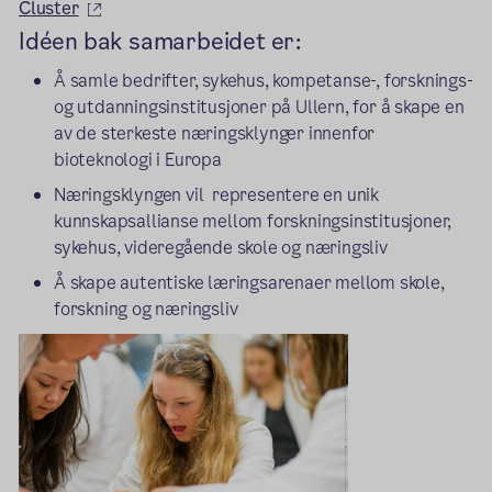
(ekstern lenke)
Cluster
Idéen bak samarbeidet er:
Å samle bedrifter, sykehus, kompetanse-, forsknings-
og utdanningsinstitusjoner på Ullern, for å skape en
av de sterkeste næringsklynger innenfor
bioteknologi i Europa
Næringsklyngen vil representere en unik
kunnskapsallianse mellom forskningsinstitusjoner,
sykehus, videregående skole og næringsliv
Å skape autentiske læringsarenaer mellom skole,
forskning og næringsliv