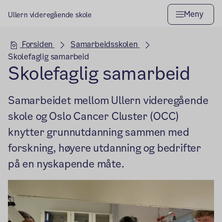
Meny
Ullern videregående skole
Hovedseksjon
Forsiden
Samarbeidsskolen
Skolefaglig samarbeid
Skolefaglig samarbeid
Samarbeidet mellom Ullern videregående
skole og Oslo Cancer Cluster (OCC)
knytter grunnutdanning sammen med
forskning, høyere utdanning og bedrifter
på en nyskapende måte.