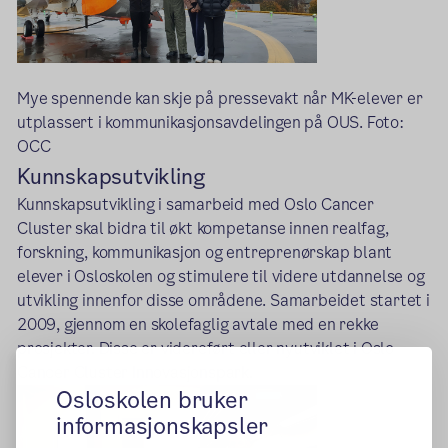
Mye spennende kan skje på pressevakt når MK-elever er
utplassert i kommunikasjonsavdelingen på OUS. Foto:
OCC
Kunnskapsutvikling
Kunnskapsutvikling i samarbeid med Oslo Cancer
Cluster skal bidra til økt kompetanse innen realfag,
forskning, kommunikasjon og entreprenørskap blant
elever i Osloskolen og stimulere til videre utdannelse og
utvikling innenfor disse områdene. Samarbeidet startet i
2009, gjennom en skolefaglig avtale med en rekke
prosjekter. Disse er videreført eller nyutviklet i Oslo
Cancer Cluster Innovasjonspark.
Osloskolen bruker
informasjonskapsler