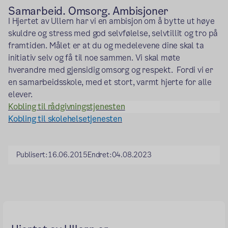
Samarbeid. Omsorg. Ambisjoner
I Hjertet av Ullern har vi en ambisjon om å bytte ut høye
skuldre og stress med god selvfølelse, selvtillit og tro på
framtiden. Målet er at du og medelevene dine skal ta
initiativ selv og få til noe sammen. Vi skal møte
hverandre med gjensidig omsorg og respekt. Fordi vi er
en samarbeidsskole, med et stort, varmt hjerte for alle
elever.
Kobling til rådgivningstjenesten
Kobling til skolehelsetjenesten
Publisert:
16.06.2015
Endret:
04.08.2023