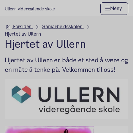
Meny
Ullern videregående skole
Hovedseksjon
Forsiden
Samarbeidsskolen
Hjertet av Ullern
Hjertet av Ullern
Hjertet av Ullern er både et sted å være og
en måte å tenke på. Velkommen til oss!