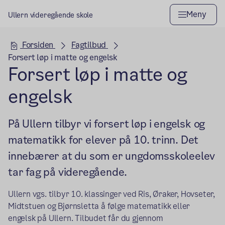
Meny
Ullern videregående skole
Hovedseksjon
Forsiden
Fagtilbud
Forsert løp i matte og engelsk
Forsert løp i matte og
engelsk
På Ullern tilbyr vi forsert løp i engelsk og
matematikk for elever på 10. trinn. Det
innebærer at du som er ungdomsskoleelev
tar fag på videregående.
Ullern vgs. tilbyr 10. klassinger ved Ris, Øraker, Hovseter,
Midtstuen og Bjørnsletta å følge matematikk eller
engelsk på Ullern. Tilbudet får du gjennom