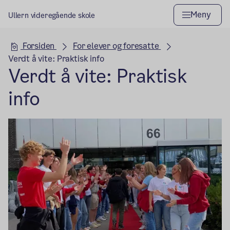
Meny
Ullern videregående skole
Hovedseksjon
Forsiden
For elever og foresatte
Verdt å vite: Praktisk info
Verdt å vite: Praktisk
info