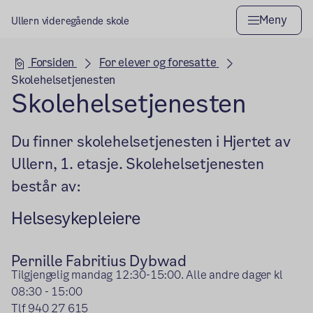
Meny
Ullern videregående skole
Hovedseksjon
Forsiden
For elever og foresatte
Skolehelsetjenesten
Skolehelsetjenesten
Du finner skolehelsetjenesten i Hjertet av
Ullern, 1. etasje. Skolehelsetjenesten
består av:
Helsesykepleiere
Pernille Fabritius Dybwad
Tilgjengelig mandag 12:30-15:00. Alle andre dager kl
08:30 - 15:00
Tlf 940 27 615