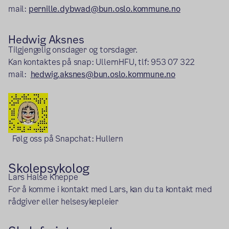
mail:
pernille.dybwad@bun.oslo.kommune.no
Hedwig Aksnes
Tilgjengelig onsdager og torsdager.
Kan kontaktes på snap: UllernHFU, tlf: 953 07 322
mail:
hedwig.aksnes@bun.oslo.kommune.no
Følg oss på Snapchat: Hullern
Skolepsykolog
Lars Halse Kneppe
For å komme i kontakt med Lars, kan du ta kontakt med
rådgiver eller helsesykepleier