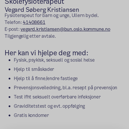
Skolefysioterapeut
Vegard Søberg Kristiansen
Fysioterapeut for barn og unge, Ullern bydel.
Telefon:
41408661
E-post:
vegard.kristiansen@bun.oslo.kommune.no
Tilgjengelig etter avtale.
Her kan vi hjelpe deg med:
Fysisk, psykisk, seksuell og sosial helse
Hjelp til småskader
Hjelp til å finne/endre fastlege
Prevensjonsveiledning, bl.a. resept på prevensjon
Test ifht seksuelt overførbare infeksjoner
Graviditetstest og evt. oppfølging
Gratis kondomer