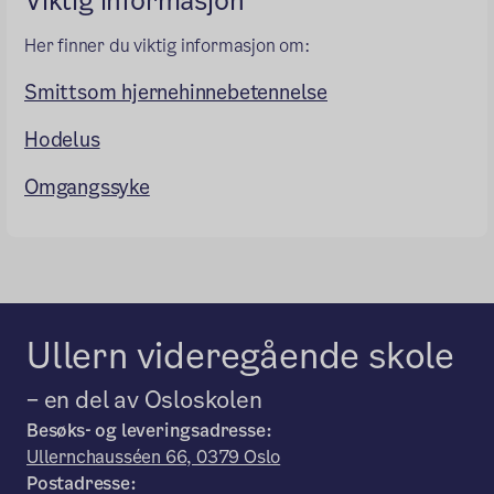
Viktig informasjon
Her finner du viktig informasjon om:
Smittsom hjernehinnebetennelse
Hodelus
Omgangssyke
Ullern videregående skole
– en del av Osloskolen
Besøks- og leveringsadresse:
Ullernchausséen 66, 0379 Oslo
Postadresse: