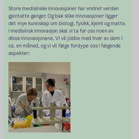
Store medisinske innovasjoner har endret verden
gjentatte ganger. Og bak slike innovasjoner ligger
det mye kunnskap om biologi, fysikk, kjemi og matte.
I medisinsk innovasjon skal vi ta for oss noen av
disse innovasjonene. Vi vil jobbe med hver av dem i
ca. en måned, og vi vil følge fordype oss i følgende
aspekter: