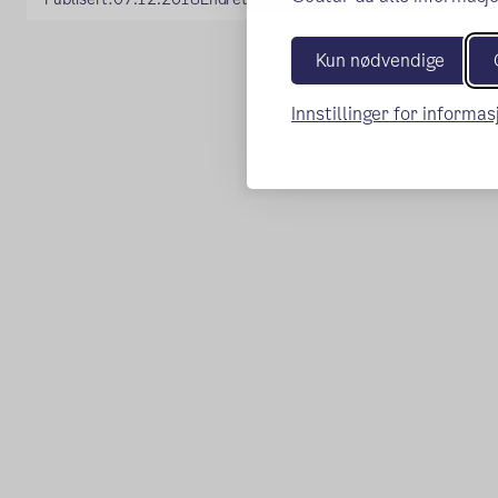
Kun nødvendige
Innstillinger for informa