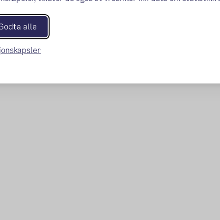
Godta alle
sjonskapsler