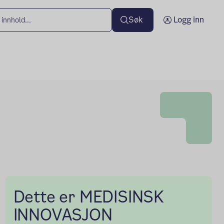
Søk
Logg inn
Dette er MEDISINSK
INNOVASJON