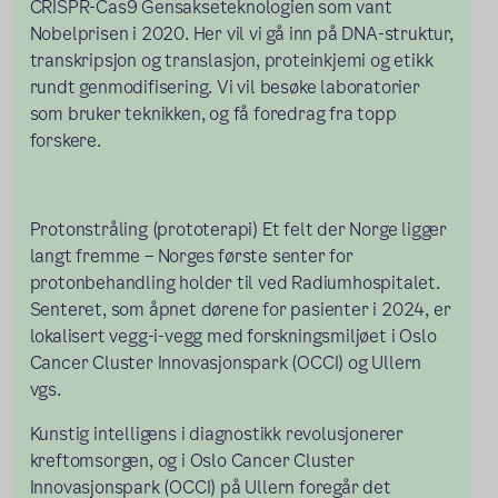
CRISPR-Cas9 Gensakseteknologien som vant
Nobelprisen i 2020. Her vil vi gå inn på DNA-struktur,
transkripsjon og translasjon, proteinkjemi og etikk
rundt genmodifisering. Vi vil besøke laboratorier
som bruker teknikken, og få foredrag fra topp
forskere.
Protonstråling (prototerapi) Et felt der Norge ligger
langt fremme – Norges første senter for
protonbehandling holder til ved Radiumhospitalet.
Senteret, som åpnet dørene for pasienter i 2024, er
lokalisert vegg-i-vegg med forskningsmiljøet i Oslo
Cancer Cluster Innovasjonspark (OCCI) og Ullern
vgs.
Kunstig intelligens i diagnostikk revolusjonerer
kreftomsorgen, og i Oslo Cancer Cluster
Innovasjonspark (OCCI) på Ullern foregår det