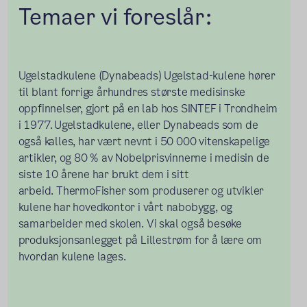
Temaer vi foreslår:
Ugelstadkulene (Dynabeads) Ugelstad-kulene hører
til blant forrige århundres største medisinske
oppfinnelser, gjort på en lab hos SINTEF i Trondheim
i 1977. Ugelstadkulene, eller Dynabeads som de
også kalles, har vært nevnt i 50 000 vitenskapelige
artikler, og 80 % av Nobelprisvinnerne i medisin de
siste 10 årene har brukt dem i sitt
arbeid. ThermoFisher som produserer og utvikler
kulene har hovedkontor i vårt nabobygg, og
samarbeider med skolen. Vi skal også besøke
produksjonsanlegget på Lillestrøm for å lære om
hvordan kulene lages.