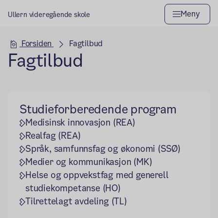
Meny
Ullern videregående skole
Hovedseksjon
Forsiden
Fagtilbud
Fagtilbud
Studieforberedende program
Medisinsk innovasjon (REA)
Realfag (REA)
Språk, samfunnsfag og økonomi (SSØ)
Medier og kommunikasjon (MK)
Helse og oppvekstfag med generell
studiekompetanse (HO)
Tilrettelagt avdeling (TL)