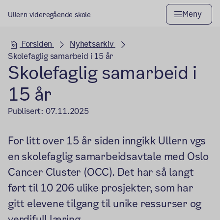
Meny
Ullern videregående skole
Hovedseksjon
Forsiden
Nyhetsarkiv
Skolefaglig samarbeid i 15 år
Skolefaglig samarbeid i
15 år
Publisert:
07.11.2025
For litt over 15 år siden inngikk Ullern vgs
en skolefaglig samarbeidsavtale med Oslo
Cancer Cluster (OCC). Det har så langt
ført til 10 206 ulike prosjekter, som har
gitt elevene tilgang til unike ressurser og
verdifull læring.