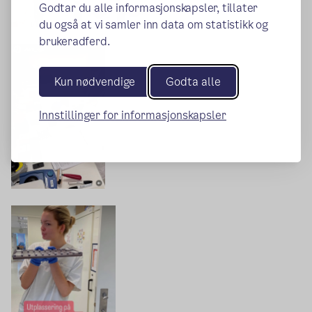
Godtar du alle informasjonskapsler, tillater
du også at vi samler inn data om statistikk og
brukeradferd.
Kun nødvendige
Godta alle
Innstillinger for informasjonskapsler