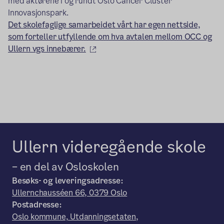
med aktørene i og rundt Oslo Cancer Cluster
Innovasjonspark.
Det skolefaglige samarbeidet vårt har egen nettside,
som forteller utfyllende om hva avtalen mellom OCC og
(ekstern lenke)
Ullern vgs innebærer.
Ullern videregående skole
– en del av Osloskolen
Besøks- og leveringsadresse:
Ullernchausséen 66, 0379 Oslo
Postadresse:
Oslo kommune, Utdanningsetaten,