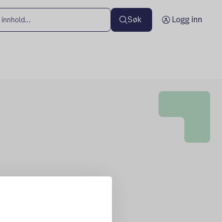
Søk
Logg inn