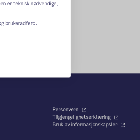
oen er teknisk nødvendige,
 og brukeradferd.
Personvern
Tilgjengelighetserklæring
Bruk av informasjonskapsler